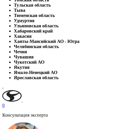
Тульская область
Тыва
Тюменская область
Удмуртия
Ульяновская область
Хабаровский край
Хакасия
Ханты-Мансийский АО - Югра
Челябинская область
Чечня
Чувашия
Чукотский АО
Якутия
Ямало-Ненецкий АО
Ярославская область
0
Консультация эксперта