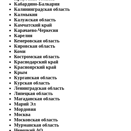
Кабардино-Балкария
Калининградская область
Калмыкия
Калужская область
Камчатский край
Карачаево-Черкесия
Карелия
Кемеровская область
Кировская область
Коми
Костромская область
Краснодарский край
Красноярский край
Крым
Курганская область
Курская область
Ленинградская область
Липецкая область
Магаданская область
Марий Эл
Мордовия
Москва
Московская область
Мурманская область
Ненецкий АО