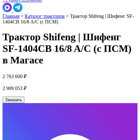
Главная
>
Каталог тракторов
>
Трактор Shifeng | Шифенг SF-
1404СB 16/8 A/C (с ПСМ)
Трактор Shifeng | Шифенг
SF-1404СB 16/8 A/C (с ПСМ)
в Магасе
2 763 600 ₽
2 909 053
₽
Заказать